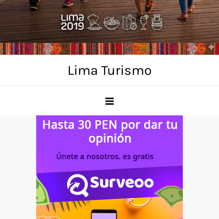
Skip
to
content
Lima Turismo