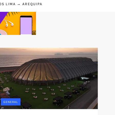
OS LIMA → AREQUIPA
Anuncio
SOICOS
GENERAL