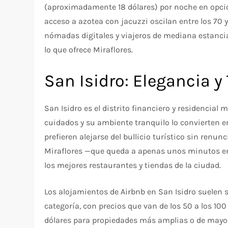
(aproximadamente 18 dólares) por noche en opcio
acceso a azotea con jacuzzi oscilan entre los 70 y 
nómadas digitales y viajeros de mediana estancia
lo que ofrece Miraflores.
San Isidro: Elegancia y
San Isidro es el distrito financiero y residencial
cuidados y su ambiente tranquilo lo convierten e
prefieren alejarse del bullicio turístico sin ren
Miraflores —que queda a apenas unos minutos en 
los mejores restaurantes y tiendas de la ciudad.
Los alojamientos de Airbnb en San Isidro suelen 
categoría, con precios que van de los 50 a los 10
dólares para propiedades más amplias o de mayor 