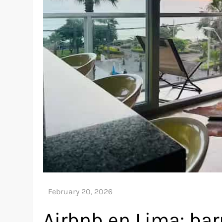
Airbnb en Lima: ba