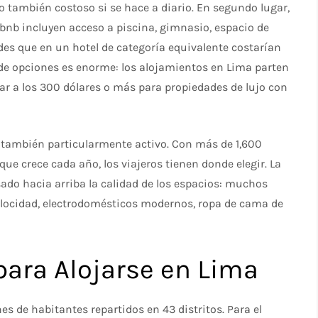
 también costoso si se hace a diario. En segundo lugar,
b incluyen acceso a piscina, gimnasio, espacio de
es que en un hotel de categoría equivalente costarían
de opciones es enorme: los alojamientos en Lima parten
gar a los 300 dólares o más para propiedades de lujo con
s también particularmente activo. Con más de 1,600
que crece cada año, los viajeros tienen donde elegir. La
do hacia arriba la calidad de los espacios: muchos
elocidad, electrodomésticos modernos, ropa de cama de
para Alojarse en Lima
s de habitantes repartidos en 43 distritos. Para el