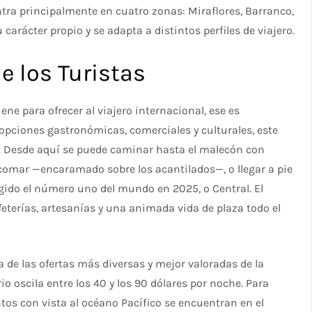
entra principalmente en cuatro zonas: Miraflores, Barranco,
 carácter propio y se adapta a distintos perfiles de viajero.
de los Turistas
ne para ofrecer al viajero internacional, ese es
 opciones gastronómicas, comerciales y culturales, este
. Desde aquí se puede caminar hasta el malecón con
arcomar —encaramado sobre los acantilados—, o llegar a pie
ido el número uno del mundo en 2025, o Central. El
eterías, artesanías y una animada vida de plaza todo el
 de las ofertas más diversas y mejor valoradas de la
 oscila entre los 40 y los 90 dólares por noche. Para
os con vista al océano Pacífico se encuentran en el