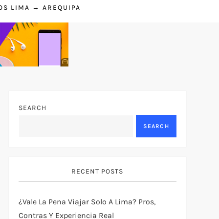
OS LIMA → AREQUIPA
Anuncio
SOICOS
SEARCH
SEARCH
RECENT POSTS
¿Vale La Pena Viajar Solo A Lima? Pros,
Contras Y Experiencia Real