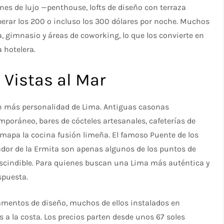
nes de lujo —penthouse, lofts de diseño con terraza
erar los 200 o incluso los 300 dólares por noche. Muchos
, gimnasio y áreas de coworking, lo que los convierte en
 hotelera.
Vistas al Mar
con más personalidad de Lima. Antiguas casonas
mporáneo, bares de cócteles artesanales, cafeterías de
 mapa la cocina fusión limeña. El famoso Puente de los
rador de la Ermita son apenas algunos de los puntos de
escindible. Para quienes buscan una Lima más auténtica y
spuesta.
tamentos de diseño, muchos de ellos instalados en
 a la costa. Los precios parten desde unos 67 soles