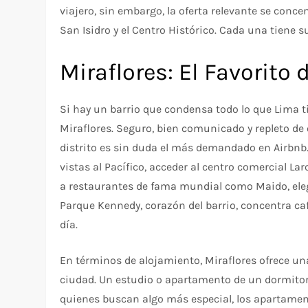
viajero, sin embargo, la oferta relevante se conc
San Isidro y el Centro Histórico. Cada una tiene su
Miraflores: El Favorito 
Si hay un barrio que condensa todo lo que Lima tie
Miraflores. Seguro, bien comunicado y repleto de
distrito es sin duda el más demandado en Airbnb
vistas al Pacífico, acceder al centro comercial L
a restaurantes de fama mundial como Maido, eleg
Parque Kennedy, corazón del barrio, concentra caf
día.
En términos de alojamiento, Miraflores ofrece una
ciudad. Un estudio o apartamento de un dormitorio
quienes buscan algo más especial, los apartament