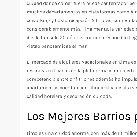
ciudad donde comer fuera puede ser tentador pero
muchos departamentos en plataformas como Airbn
coworking y hasta recepción 24 horas, comodidad
considerablemente más. Finalmente, la variedad 
desde tan solo 20 dólares por noche y pueden lle
vistas panorámicas al mar.
El mercado de alquileres vacacionales en Lima e
reseñas verificadas en la plataforma y una oferta 
competencia entre anfitriones además ha impulsa
apartamentos cuentan con fibra óptica de alta v
calidad hotelera y decoración cuidada.
Los Mejores Barrios 
Lima es una ciudad enorme, con más de 10 millone