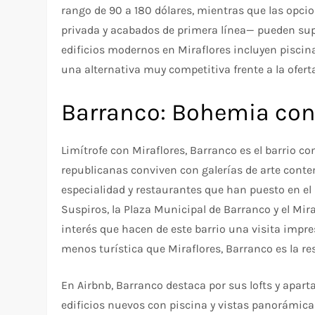
rango de 90 a 180 dólares, mientras que las opcio
privada y acabados de primera línea— pueden sup
edificios modernos en Miraflores incluyen piscina
una alternativa muy competitiva frente a la oferta
Barranco: Bohemia con 
Limítrofe con Miraflores, Barranco es el barrio 
republicanas conviven con galerías de arte conte
especialidad y restaurantes que han puesto en el
Suspiros, la Plaza Municipal de Barranco y el Mi
interés que hacen de este barrio una visita impr
menos turística que Miraflores, Barranco es la re
En Airbnb, Barranco destaca por sus lofts y apar
edificios nuevos con piscina y vistas panorámicas