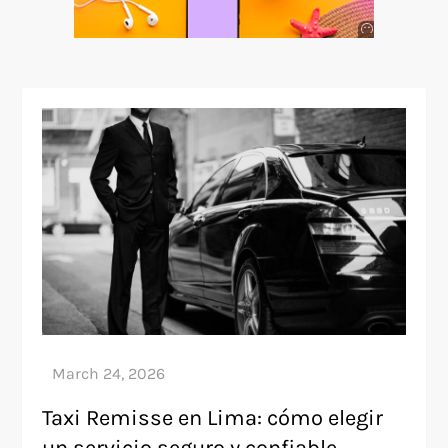
Anuncio
SOICOS
Taxi Remisse en Lima: cómo elegir
un servicio seguro y confiable