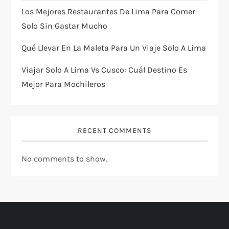
Los Mejores Restaurantes De Lima Para Comer
o
Solo Sin Gastar Mucho
n
Qué Llevar En La Maleta Para Un Viaje Solo A Lima
Viajar Solo A Lima Vs Cusco: Cuál Destino Es
Mejor Para Mochileros
RECENT COMMENTS
No comments to show.