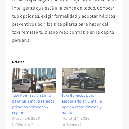
inteligente que está al alcance de todos. Conocer
tus opciones, exigir formalidad y adoptar hábitos
preventivos son los tres pilares para hacer del
taxi remisse tu aliado más confiable en la capital
peruana.
Related
Taxi Remisse en Lima
Taxi Remisse para
para turismo: traslados
aeropuerto en Lima: la
privados cómodos y
opción más cómoda y
seguros
puntual
March 24, 2026
March 24, 2026
In "General"
In "General"