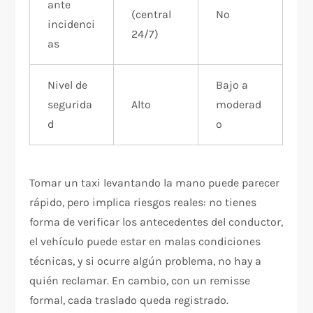
ante
(central
No
incidenci
24/7)
as
Nivel de
Bajo a
segurida
Alto
moderad
d
o
Tomar un taxi levantando la mano puede parecer
rápido, pero implica riesgos reales: no tienes
forma de verificar los antecedentes del conductor,
el vehículo puede estar en malas condiciones
técnicas, y si ocurre algún problema, no hay a
quién reclamar. En cambio, con un remisse
formal, cada traslado queda registrado.​