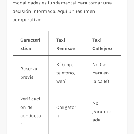
modalidades es fundamental para tomar una
decisión informada. Aquí un resumen
comparativo:
Caracterí
Taxi
Taxi
stica
Remisse
Callejero
Sí (app,
No (se
Reserva
teléfono,
para en
previa
web)
la calle)
Verificaci
No
ón del
Obligator
garantiz
conducto
ia
ada
r