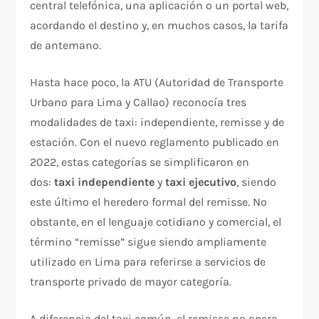
central telefónica, una aplicación o un portal web,
acordando el destino y, en muchos casos, la tarifa
de antemano.​
Hasta hace poco, la ATU (Autoridad de Transporte
Urbano para Lima y Callao) reconocía tres
modalidades de taxi: independiente, remisse y de
estación. Con el nuevo reglamento publicado en
2022, estas categorías se simplificaron en
dos:
taxi independiente
y
taxi ejecutivo
, siendo
este último el heredero formal del remisse. No
obstante, en el lenguaje cotidiano y comercial, el
término “remisse” sigue siendo ampliamente
utilizado en Lima para referirse a servicios de
transporte privado de mayor categoría.​
A diferencia del taxi común, el remisse no opera