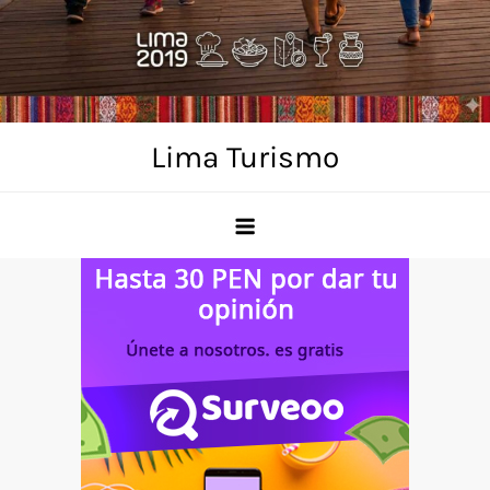
Skip
to
content
Lima Turismo