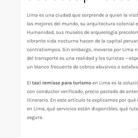
Lima es una ciudad que sorprende a quien la vis
las mejores del mundo, su arquitectura colonial e
Humanidad, sus museos de arqueología precolombi
vibrante vida nocturna hacen de la capital perua
contratiempos. Sin embargo, moverse por Lima no s
del transporte es una realidad y los turistas —es
un blanco frecuente de cobros abusivos o estafas 
El
taxi remisse para turismo
en Lima es la soluci
con conductor verificado, precio pactado de ante
itinerario. En este artículo te explicamos por qu
en Lima, qué servicios están disponibles, qué rut
segura.