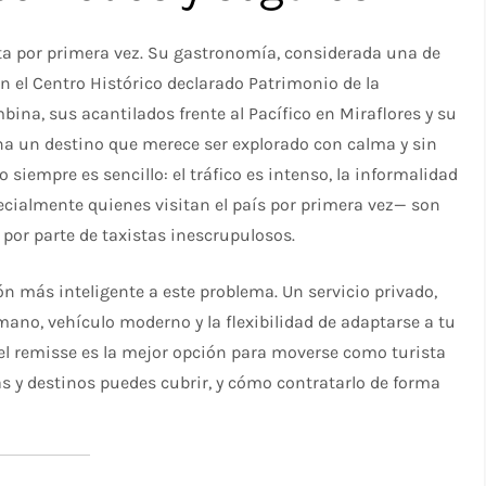
ita por primera vez. Su gastronomía, considerada una de
n el Centro Histórico declarado Patrimonio de la
na, sus acantilados frente al Pacífico en Miraflores y su
na un destino que merece ser explorado con calma y sin
iempre es sencillo: el tráfico es intenso, la informalidad
pecialmente quienes visitan el país por primera vez— son
por parte de taxistas inescrupulosos.
ón más inteligente a este problema. Un servicio privado,
mano, vehículo moderno y la flexibilidad de adaptarse a tu
é el remisse es la mejor opción para moverse como turista
as y destinos puedes cubrir, y cómo contratarlo de forma