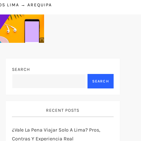
OS LIMA → AREQUIPA
Anuncio
SOICOS
SEARCH
SEARCH
RECENT POSTS
¿Vale La Pena Viajar Solo A Lima? Pros,
Contras Y Experiencia Real