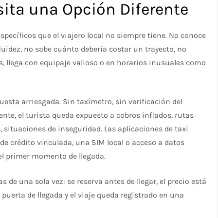
sita una Opción Diferente
specíficos que el viajero local no siempre tiene. No conoce
luidez, no sabe cuánto debería costar un trayecto, no
os, llega con equipaje valioso o en horarios inusuales como
esta arriesgada. Sin taxímetro, sin verificación del
nte, el turista queda expuesto a cobros inflados, rutas
, situaciones de inseguridad. Las aplicaciones de taxi
de crédito vinculada, una SIM local o acceso a datos
el primer momento de llegada.
 de una sola vez: se reserva antes de llegar, el precio está
 puerta de llegada y el viaje queda registrado en una