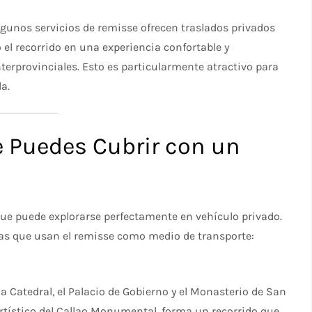
lgunos servicios de remisse ofrecen traslados privados
o el recorrido en una experiencia confortable y
nterprovinciales. Esto es particularmente atractivo para
a.
e Puedes Cubrir con un
ue puede explorarse perfectamente en vehículo privado.
stas que usan el remisse como medio de transporte:
a Catedral, el Palacio de Gobierno y el Monasterio de San
tístico del Callao Monumental, forma un recorrido que