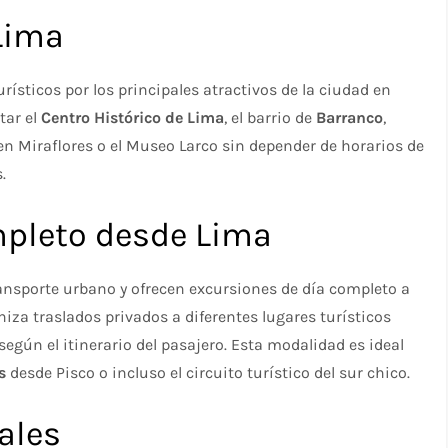
 Lima
rísticos por los principales atractivos de la ciudad en
tar el
Centro Histórico de Lima
, el barrio de
Barranco
,
 en Miraflores o el Museo Larco sin depender de horarios de
​
mpleto desde Lima
ansporte urbano y ofrecen excursiones de día completo a
iza traslados privados a diferentes lugares turísticos
según el itinerario del pasajero. Esta modalidad es ideal
s
desde Pisco o incluso el circuito turístico del sur chico.​
ales