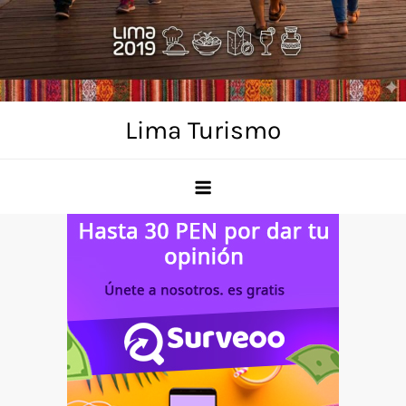
Skip
to
content
Lima Turismo